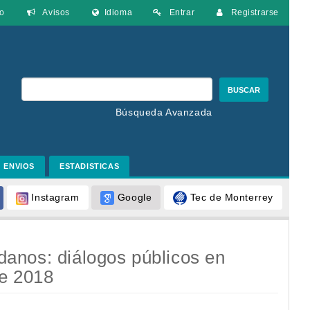
o
Avisos
Idioma
Entrar
Registrarse
BUSCAR
Búsqueda Avanzada
ENVIOS
ESTADISTICAS
Google
Tec de Monterrey
Instagram
dadanos: diálogos públicos en
de 2018