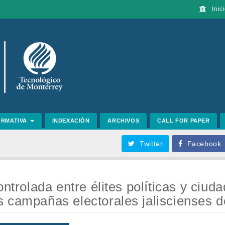
Inici
ORMATIVA
INDEXACIÓN
ARCHIVOS
CALL FOR PAPER
Twitter
Facebook
ontrolada entre élites políticas y ciu
 campañas electorales jaliscienses 