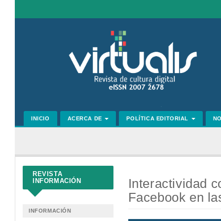
Navegación
principal
Contenido
principal
Barra
lateral
INICIO
ACERCA DE
POLÍTICA EDITORIAL
N
REVISTA
Interactividad c
INFORMACIÓN
Facebook en las
INFORMACIÓN