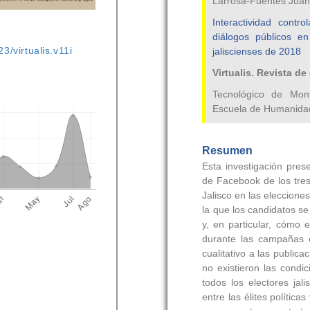
3/virtualis.v11i