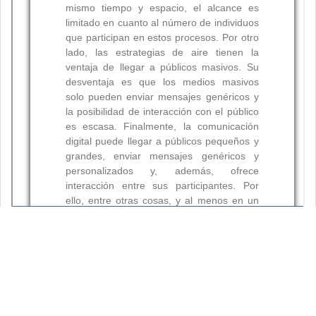
Resumen