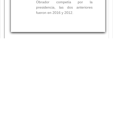
Resumen
Palabras clave: