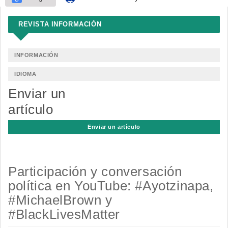
REVISTA INFORMACIÓN
INFORMACIÓN
IDIOMA
Enviar un
artículo
Enviar un artículo
Participación y conversación
política en YouTube: #Ayotzinapa,
#MichaelBrown y
#BlackLivesMatter