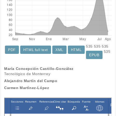
535
535
535
PDF
HTML full text
XML
HTML
535
EPUB
Contenido
María Concepción Castillo-González
Tecnológico de Monterrey
principal
Alejandro Martín del Campo
del
Carmen Martínez-López
artículo